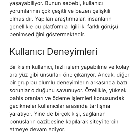
yaşayabiliyor. Bunun sebebi, kullanıcı
yorumlarının çok çeşitli ve bazen çelişkili
olmasıdır. Yapılan araştırmalar, insanların
genellikle bu platformla ilgili iki farklı görüşü
benimsediğini göstermektedir.
Kullanıcı Deneyimleri
Bir kısım kullanıcı, hızlı işlem yapabilme ve kolay
ara yüz gibi unsurları öne çıkarıyor. Ancak, diğer
bir grup bu olumlu deneyimlerin arkasında bazı
sorunlar olduğunu savunuyor. Özellikle, yüksek
bahis oranları ve ödeme işlemleri konusundaki
gecikmeler kullanıcılar arasında tartışma
yaratıyor. Yine de birçok kişi, sağlanan
bonusların cazibesine kapılarak siteyi tercih
etmeye devam ediyor.