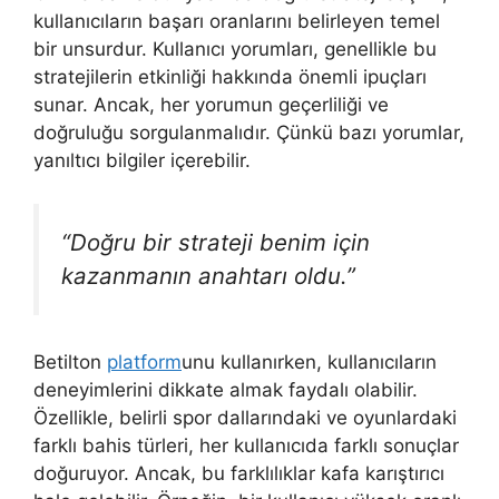
kullanıcıların başarı oranlarını belirleyen temel
bir unsurdur. Kullanıcı yorumları, genellikle bu
stratejilerin etkinliği hakkında önemli ipuçları
sunar. Ancak, her yorumun geçerliliği ve
doğruluğu sorgulanmalıdır. Çünkü bazı yorumlar,
yanıltıcı bilgiler içerebilir.
“Doğru bir strateji benim için
kazanmanın anahtarı oldu.”
Betilton
platform
unu kullanırken, kullanıcıların
deneyimlerini dikkate almak faydalı olabilir.
Özellikle, belirli spor dallarındaki ve oyunlardaki
farklı bahis türleri, her kullanıcıda farklı sonuçlar
doğuruyor. Ancak, bu farklılıklar kafa karıştırıcı