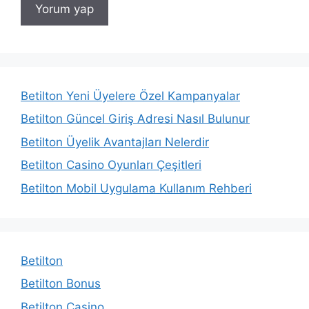
Betilton Yeni Üyelere Özel Kampanyalar
Betilton Güncel Giriş Adresi Nasıl Bulunur
Betilton Üyelik Avantajları Nelerdir
Betilton Casino Oyunları Çeşitleri
Betilton Mobil Uygulama Kullanım Rehberi
Betilton
Betilton Bonus
Betilton Casino