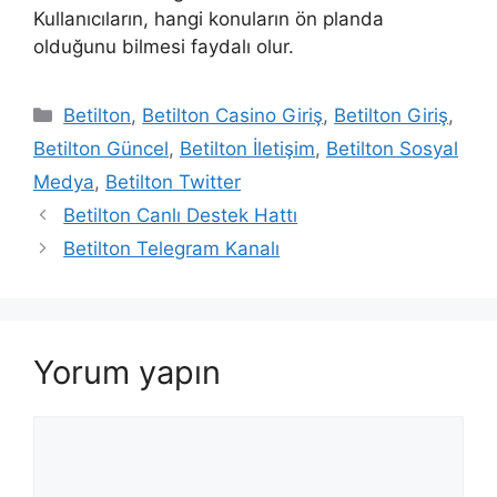
Kullanıcıların, hangi konuların ön planda
olduğunu bilmesi faydalı olur.
Kategoriler
Betilton
,
Betilton Casino Giriş
,
Betilton Giriş
,
Betilton Güncel
,
Betilton İletişim
,
Betilton Sosyal
Medya
,
Betilton Twitter
Betilton Canlı Destek Hattı
Betilton Telegram Kanalı
Yorum yapın
Yorum