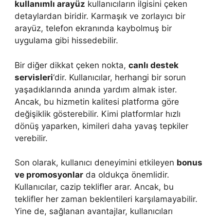
kullanımlı arayüz
kullanıcıların ilgisini çeken
detaylardan biridir. Karmaşık ve zorlayıcı bir
arayüz, telefon ekranında kaybolmuş bir
uygulama gibi hissedebilir.
Bir diğer dikkat çeken nokta,
canlı destek
servisleri
‘dir. Kullanıcılar, herhangi bir sorun
yaşadıklarında anında yardım almak ister.
Ancak, bu hizmetin kalitesi platforma göre
değişiklik gösterebilir. Kimi platformlar hızlı
dönüş yaparken, kimileri daha yavaş tepkiler
verebilir.
Son olarak, kullanıcı deneyimini etkileyen
bonus
ve promosyonlar
da oldukça önemlidir.
Kullanıcılar, cazip teklifler arar. Ancak, bu
teklifler her zaman beklentileri karşılamayabilir.
Yine de, sağlanan avantajlar, kullanıcıları