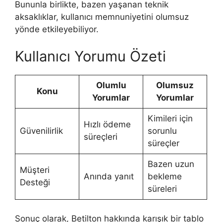
Bununla birlikte, bazen yaşanan teknik
aksaklıklar, kullanıcı memnuniyetini olumsuz
yönde etkileyebiliyor.
Kullanıcı Yorumu Özeti
Olumlu
Olumsuz
Konu
Yorumlar
Yorumlar
Kimileri için
Hızlı ödeme
Güvenilirlik
sorunlu
süreçleri
süreçler
Bazen uzun
Müşteri
Anında yanıt
bekleme
Desteği
süreleri
Sonuç olarak, Betilton hakkında karışık bir tablo