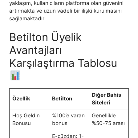
yaklaşım, kullanıcıların platforma olan güvenini
artırmakta ve uzun vadeli bir ilişki kurulmasını
sağlamaktadır.
Betilton Üyelik
Avantajları
Karşılaştırma Tablosu
Diğer Bahis
Özellik
Betilton
Siteleri
Hoş Geldin
%100’e varan
Genellikle
Bonusu
bonus
%50-75 arası
E-cüzdan: 1-