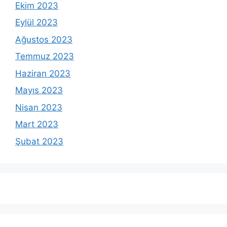
Ekim 2023
Eylül 2023
Ağustos 2023
Temmuz 2023
Haziran 2023
Mayıs 2023
Nisan 2023
Mart 2023
Şubat 2023