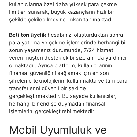
kullanıcılarına özel daha yüksek para çekme
limitleri sunarak, büyük kazançların hızlı bir
şekilde çekilebilmesine imkan tanımaktadır.
Betilton üyelik
hesabınızı oluşturduktan sonra,
para yatırma ve çekme işlemlerinde herhangi bir
sorun yaşamanız durumunda, 7/24 hizmet
veren müşteri destek ekibi size anında yardımcı
olmaktadır. Ayrıca platform, kullanıcılarının
finansal güvenliğini sağlamak için en son
şifreleme teknolojilerini kullanmakta ve tüm para
transferlerini güvenli bir şekilde
gerçekleştirmektedir. Bu sayede kullanıcılar,
herhangi bir endişe duymadan finansal
işlemlerini gerçekleştirebilmektedir.
Mobil Uyumluluk ve