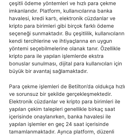
çeşitli ödeme yöntemleri ve hızlı para çekme
imkanlarıdır. Platform, kullanıcılarına banka
havalesi, kredi kartı, elektronik cüzdanlar ve
kripto para birimleri gibi birçok farklı ödeme
seçeneği sunmaktadır. Bu çeşitlilik, kullanıcıların
kendi tercihlerine ve ihtiyaçlarına en uygun
yöntemi seçebilmelerine olanak tanır. Özellikle
kripto para ile yapılan işlemlerde ekstra
bonuslar sunulması, dijital para kullanıcıları için
büyük bir avantaj sağlamaktadır.
Para çekme işlemleri de Betilton’da oldukça hızlı
ve sorunsuz bir şekilde gerçekleşmektedir.
Elektronik cüzdanlar ve kripto para birimleri ile
yapılan çekim talepleri genellikle birkaç saat
içerisinde onaylanırken, banka havalesi ile
yapılan işlemler en geç 24 saat içerisinde
tamamlanmaktadır. Ayrıca platform, düzenli