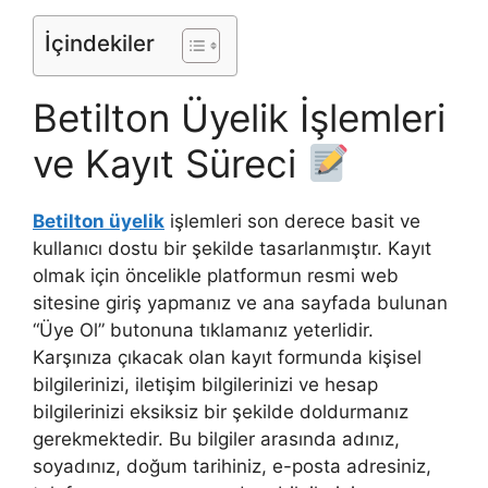
İçindekiler
Betilton Üyelik İşlemleri
ve Kayıt Süreci
Betilton üyelik
işlemleri son derece basit ve
kullanıcı dostu bir şekilde tasarlanmıştır. Kayıt
olmak için öncelikle platformun resmi web
sitesine giriş yapmanız ve ana sayfada bulunan
“Üye Ol” butonuna tıklamanız yeterlidir.
Karşınıza çıkacak olan kayıt formunda kişisel
bilgilerinizi, iletişim bilgilerinizi ve hesap
bilgilerinizi eksiksiz bir şekilde doldurmanız
gerekmektedir. Bu bilgiler arasında adınız,
soyadınız, doğum tarihiniz, e-posta adresiniz,