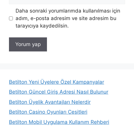
sitesi
Daha sonraki yorumlarımda kullanılması için
adım, e-posta adresim ve site adresim bu
tarayıcıya kaydedilsin.
Betilton Yeni Üyelere Özel Kampanyalar
Betilton Güncel Giriş Adresi Nasıl Bulunur
Betilton Üyelik Avantajları Nelerdir
Betilton Casino Oyunları Çeşitleri
Betilton Mobil Uygulama Kullanım Rehberi