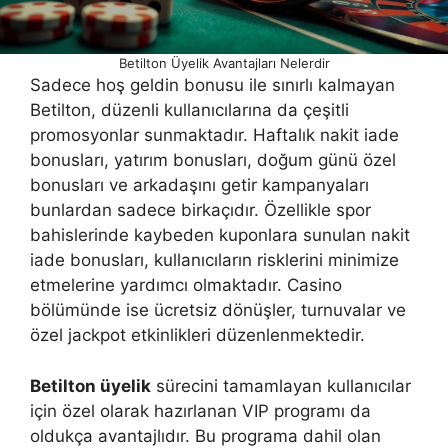
Betilton Üyelik Avantajları Nelerdir
Sadece hoş geldin bonusu ile sınırlı kalmayan
Betilton, düzenli kullanıcılarına da çeşitli
promosyonlar sunmaktadır. Haftalık nakit iade
bonusları, yatırım bonusları, doğum günü özel
bonusları ve arkadaşını getir kampanyaları
bunlardan sadece birkaçıdır. Özellikle spor
bahislerinde kaybeden kuponlara sunulan nakit
iade bonusları, kullanıcıların risklerini minimize
etmelerine yardımcı olmaktadır. Casino
bölümünde ise ücretsiz dönüşler, turnuvalar ve
özel jackpot etkinlikleri düzenlenmektedir.
Betilton üyelik
sürecini tamamlayan kullanıcılar
için özel olarak hazırlanan VIP programı da
oldukça avantajlıdır. Bu programa dahil olan