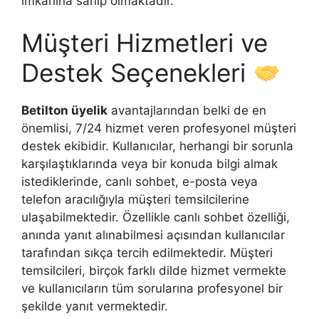
imkanına sahip olmaktadır.
Müşteri Hizmetleri ve
Destek Seçenekleri
Betilton üyelik
avantajlarından belki de en
önemlisi, 7/24 hizmet veren profesyonel müşteri
destek ekibidir. Kullanıcılar, herhangi bir sorunla
karşılaştıklarında veya bir konuda bilgi almak
istediklerinde, canlı sohbet, e-posta veya
telefon aracılığıyla müşteri temsilcilerine
ulaşabilmektedir. Özellikle canlı sohbet özelliği,
anında yanıt alınabilmesi açısından kullanıcılar
tarafından sıkça tercih edilmektedir. Müşteri
temsilcileri, birçok farklı dilde hizmet vermekte
ve kullanıcıların tüm sorularına profesyonel bir
şekilde yanıt vermektedir.