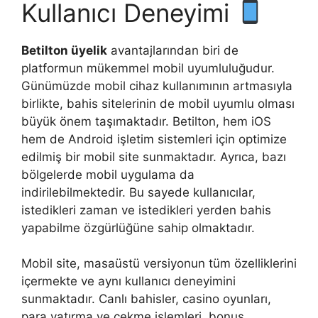
Kullanıcı Deneyimi
Betilton üyelik
avantajlarından biri de
platformun mükemmel mobil uyumluluğudur.
Günümüzde mobil cihaz kullanımının artmasıyla
birlikte, bahis sitelerinin de mobil uyumlu olması
büyük önem taşımaktadır. Betilton, hem iOS
hem de Android işletim sistemleri için optimize
edilmiş bir mobil site sunmaktadır. Ayrıca, bazı
bölgelerde mobil uygulama da
indirilebilmektedir. Bu sayede kullanıcılar,
istedikleri zaman ve istedikleri yerden bahis
yapabilme özgürlüğüne sahip olmaktadır.
Mobil site, masaüstü versiyonun tüm özelliklerini
içermekte ve aynı kullanıcı deneyimini
sunmaktadır. Canlı bahisler, casino oyunları,
para yatırma ve çekme işlemleri, bonus