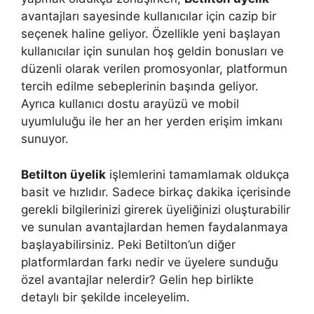
avantajları sayesinde kullanıcılar için cazip bir
seçenek haline geliyor. Özellikle yeni başlayan
kullanıcılar için sunulan hoş geldin bonusları ve
düzenli olarak verilen promosyonlar, platformun
tercih edilme sebeplerinin başında geliyor.
Ayrıca kullanıcı dostu arayüzü ve mobil
uyumluluğu ile her an her yerden erişim imkanı
sunuyor.
Betilton üyelik
işlemlerini tamamlamak oldukça
basit ve hızlıdır. Sadece birkaç dakika içerisinde
gerekli bilgilerinizi girerek üyeliğinizi oluşturabilir
ve sunulan avantajlardan hemen faydalanmaya
başlayabilirsiniz. Peki Betilton’un diğer
platformlardan farkı nedir ve üyelere sunduğu
özel avantajlar nelerdir? Gelin hep birlikte
detaylı bir şekilde inceleyelim.