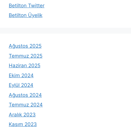
Betilton Twitter
Betilton Üyelik
Ağustos 2025
Temmuz 2025
Haziran 2025
Ekim 2024
Eylül 2024
Ağustos 2024
Temmuz 2024
Aralık 2023
Kasım 2023